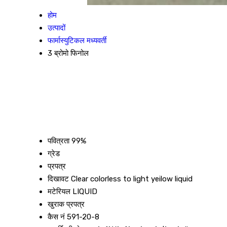
होम
उत्पादों
फार्मास्युटिकल मध्यवर्ती
3 ब्रोमो फिनोल
पवित्रता
99%
ग्रेड
प्रपत्र
दिखावट
Clear colorless to light yeilow liquid
मटेरियल
LIQUID
खुराक प्रपत्र
कैस नं
591-20-8